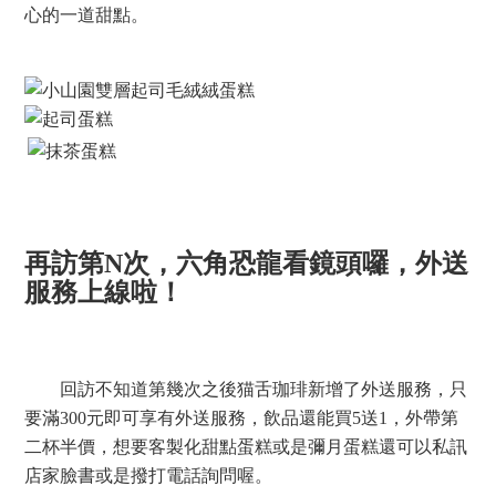
蔓越莓泡泡要攪拌過後再喝，酸酸甜甜帶氣泡，喝了
很過癮，而且氣泡過超久還沒消掉，喝完這杯其實就超飽
的。