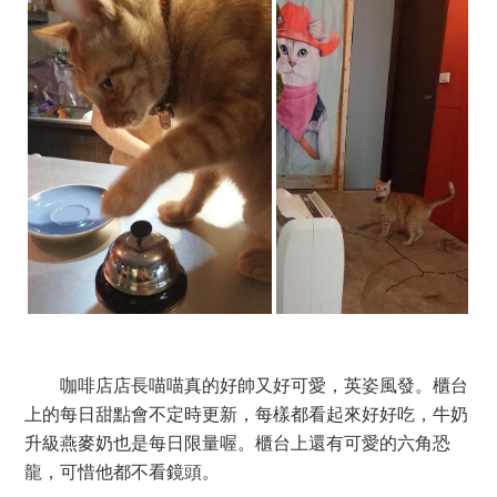
咖啡店店長喵喵真的好帥又好可愛，英姿風發。櫃台
上的每日甜點會不定時更新，每樣都看起來好好吃，牛奶
升級燕麥奶也是每日限量喔。櫃台上還有可愛的六角恐
龍，可惜他都不看鏡頭。