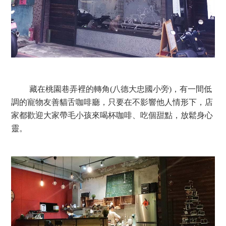
藏在桃園巷弄裡的轉角(八德大忠國小旁)，有一間低
調的寵物友善貓舌咖啡廳，只要在不影響他人情形下，店
家都歡迎大家帶毛小孩來喝杯咖啡、吃個甜點，放鬆身心
靈。