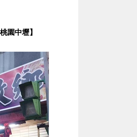
【桃園中壢】