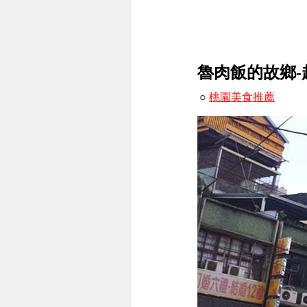
魯肉飯的故鄉
○
桃園美食推薦