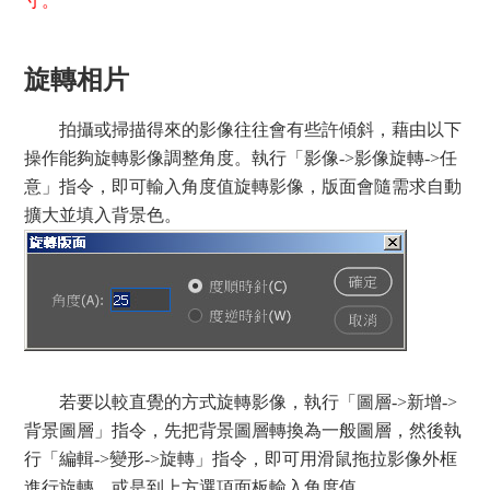
寸。
旋轉相片
拍攝或掃描得來的影像往往會有些許傾斜，藉由以下
操作能夠旋轉影像調整角度。執行「影像->影像旋轉->任
意」指令，即可輸入角度值旋轉影像，版面會隨需求自動
擴大並填入背景色。
若要以較直覺的方式旋轉影像，執行「圖層->新增->
背景圖層」指令，先把背景圖層轉換為一般圖層，然後執
行「編輯->變形->旋轉」指令，即可用滑鼠拖拉影像外框
進行旋轉，或是到上方選項面板輸入角度值。