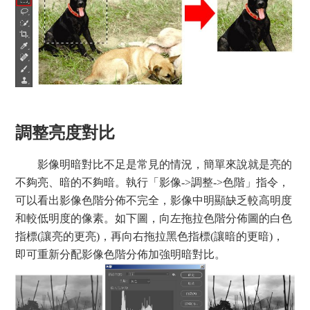
調整亮度對比
影像明暗對比不足是常見的情況，簡單來說就是亮的
不夠亮、暗的不夠暗。執行「影像->調整->色階」指令，
可以看出影像色階分佈不完全，影像中明顯缺乏較高明度
和較低明度的像素。如下圖，向左拖拉色階分佈圖的白色
指標(讓亮的更亮)，再向右拖拉黑色指標(讓暗的更暗)，
即可重新分配影像色階分佈加強明暗對比。