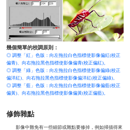
幾個簡單的校調原則：
◎ 調整「紅」色版：向左拖拉白色指標使影像偏紅(校正
偏青)、向右拖拉黑色指標使影像偏青(校正偏紅)。
◎ 調整「綠」色版：向左拖拉白色指標使影像偏綠(校正
偏洋紅)、向右拖拉黑色指標使影像偏洋紅(校正偏綠)。
◎ 調整「藍」色版：向左拖拉白色指標使影像偏藍(校正
偏黃)、向右拖拉黑色指標使影像偏黃(校正偏藍)。
修飾雜點
影像中難免有一些細節或雜點要修掉，例如掃描得來