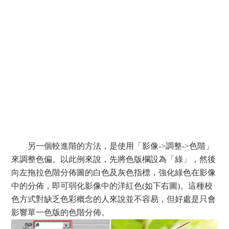
另一個較進階的方法，是使用「影像->調整->色階」
來調整色偏。以此例來說，先將色版欄設為「綠」，然後
向左拖拉色階分佈圖的白色及灰色指標，強化綠色在影像
中的分佈，即可弱化影像中的洋紅色(如下右圖)。這種校
色方式對缺乏色彩概念的人來說並不容易，但好處是只會
影響單一色版的色階分佈。