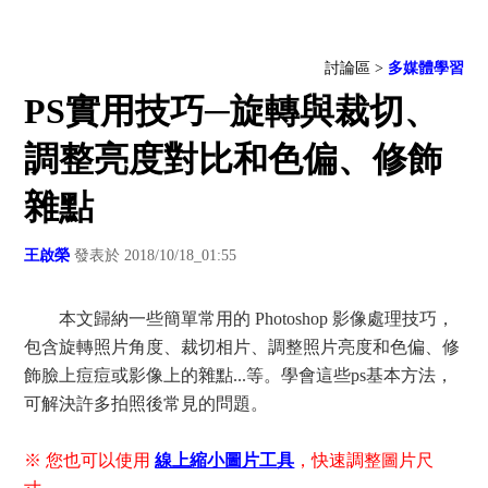
討論區 >
多媒體學習
PS實用技巧─旋轉與裁切、
調整亮度對比和色偏、修飾
雜點
王啟榮
發表於 2018/10/18_01:55
本文歸納一些簡單常用的 Photoshop 影像處理技巧，
包含旋轉照片角度、裁切相片、調整照片亮度和色偏、修
飾臉上痘痘或影像上的雜點...等。學會這些ps基本方法，
可解決許多拍照後常見的問題。
※ 您也可以使用
線上縮小圖片工具
，快速調整圖片尺