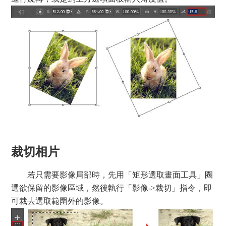
裁切相片
若只需要影像局部時，先用「矩形選取畫面工具」圈
選欲保留的影像區域，然後執行「影像->裁切」指令，即
可裁去選取範圍外的影像。