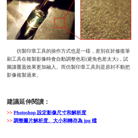
仿製印章工具的操作方式也是一樣，差別在於修復筆
刷工具在複製影像時會自動調整色彩(避免色差太大)，試
圖讓覆蓋效果更加融入。而仿製印章工具則是原封不動把
影像複製過來。
建議延伸閱讀：
>>
Photoshop 設定影像尺寸和解析度
>>
調整圖片解析度、大小和轉存為 jpg 檔