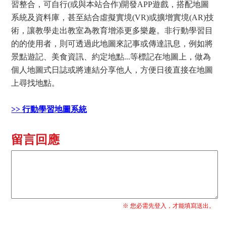
習整合，可自行(或與本站合作)開發APP遊戲，搭配地圖
系統及資料庫，甚至結合虛擬實境(VR)或擴增實境(AR)技
術，讓教學走出教室為教育增添更多樂趣。非行動學習目
的的使用者，則可透過此地圖來記事或傳達訊息，例如將
景點遊記、美食資訊、約定地點...等標記在地圖上，做為
個人地圖式日誌或將連結分享他人，方便日後直接在地圖
上尋找地點。
>> 行動學習地圖系統
留言回應
※ 您必需先登入，才能填寫送出。