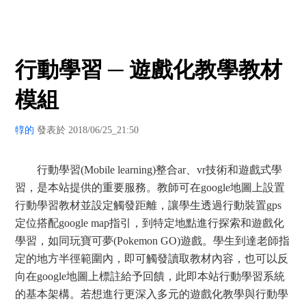
行動學習 ─ 遊戲化教學教材
模組
犉的
發表於 2018/06/25_21:50
行動學習(Mobile learning)整合ar、vr技術和遊戲式學
習，是本站提供的重要服務。教師可在google地圖上設置
行動學習教材並設定觸發距離，讓學生透過行動裝置gps
定位搭配google map指引，到特定地點進行探索和遊戲化
學習，如同玩寶可夢(Pokemon GO)遊戲。學生到達老師指
定的地方半徑範圍內，即可觸發讀取教材內容，也可以反
向在google地圖上標註給予回饋，此即本站行動學習系統
的基本架構。若想進行更深入多元的遊戲化教學與行動學