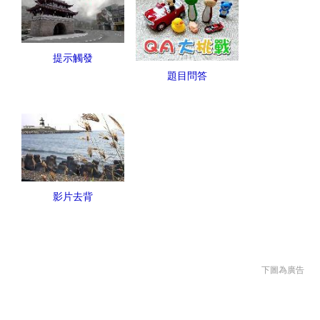
提示觸發
題目問答
影片去背
下圖為廣告