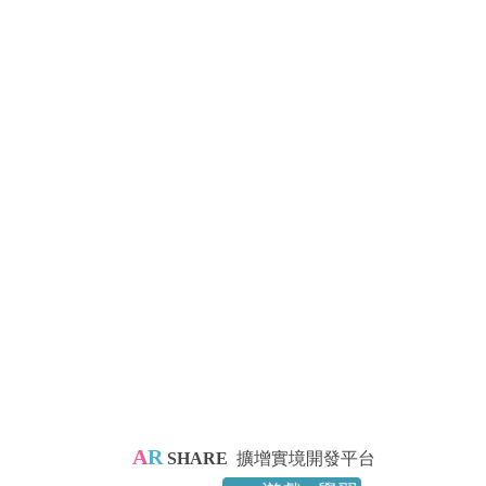
A
R
SHARE
擴增實境開發平台