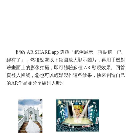
開啟 AR SHARE app 選擇「範例展示」再點選「已
經有了」，然後點擊以下縮圖放大顯示圖片，再用手機對
著畫面上的影像拍攝，即可體驗多種 AR 顯現效果。回首
頁登入帳號，您也可以輕鬆製作這些效果，快來創造自己
的AR作品並分享給別人吧~